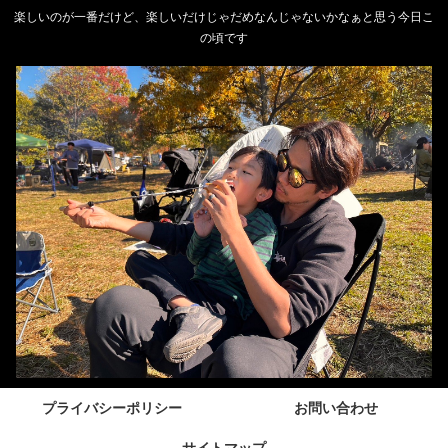
楽しいのが一番だけど、楽しいだけじゃだめなんじゃないかなぁと思う今日こ
の頃です
プライバシーポリシー
お問い合わせ