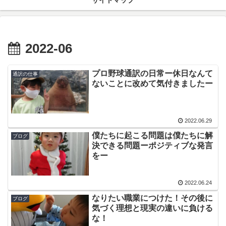
サイトマップ
2022-06
プロ野球通訳の日常ー休日なんて
通訳の仕事
ないことに改めて気付きましたー
2022.06.29
僕たちに起こる問題は僕たちに解
ブログ
決できる問題ーポジティブな発言
をー
2022.06.24
なりたい職業につけた！その後に
ブログ
気づく理想と現実の違いに負ける
な！