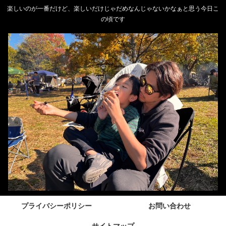
楽しいのが一番だけど、楽しいだけじゃだめなんじゃないかなぁと思う今日こ
の頃です
プライバシーポリシー
お問い合わせ