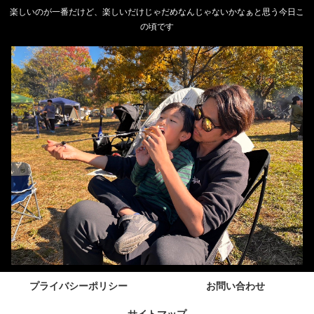
楽しいのが一番だけど、楽しいだけじゃだめなんじゃないかなぁと思う今日こ
の頃です
プライバシーポリシー
お問い合わせ