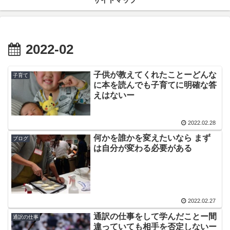
サイトマップ
2022-02
子供が教えてくれたことーどんな
子育て
に本を読んでも子育てに明確な答
えはないー
2022.02.28
何かを誰かを変えたいなら まず
ブログ
は自分が変わる必要がある
2022.02.27
通訳の仕事をして学んだことー間
通訳の仕事
違っていても相手を否定しないー