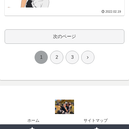
2022.02.19
次のページ
次
1
2
3
へ
ホーム
サイトマップ