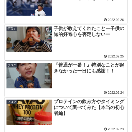
2022.02.26
子供が教えてくれたことー子供の
子育て
知的好奇心を否定しないー
2022.02.25
『普通が一番！』特別なことが起
ブログ
きなかった一日にも感謝！！
2022.02.24
プロテインの飲み方やタイミング
ブログ
について調べてみた【本当の初心
者編】
2022.02.23