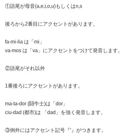
①語尾が母音(a,e,i,o,u)もしくはn,s
後ろから2番目にアクセントがあります。
fa-mi-lia は「mi」
va-mos は「va」にアクセントをつけて発音します。
②語尾がそれ以外
1番後ろにアクセントがあります。
ma-ta-dor (闘牛士)は「dor」
ciu-dad (都市)は 「dad」を強く発音します。
③例外にはアクセント記号『’』がつきます。