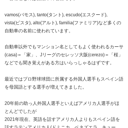
vamos(バモス), tanto(タント), escudo(エスクード),
vista(ビスタ), alto(アルト), familia(ファミリア)など多くの
自動車の名前に使われています。
自動車以外でもマンション名としてもよく使われるカーサ
(casa)＝「家」、Jリーグのセレッソ大阪(cerezo)＝「桜」
などでも聞き覚えがある方はいらっしゃるはずです。
最近ではプロ野球球団に所属する外国人選手もスペイン語
を母国語とする選手が増えてきました。
20年前の助っ人外国人選手といえばアメリカ人選手がほ
とんどでしたが
2021年現在、英語を話すアメリカ人よりもスペイン語を
話すラテンアメリカ人(ドミニカ、ベネズエラ、キュー