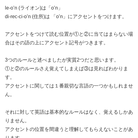
le-o’n (ライオン)は「o’n」
di-rec-ci-o’n (住所)は 「o’n」にアクセントをつけます。
アクセントをつけて読む位置が①と②に当てはまらない場
合はその語の上にアクセント記号がつきます。
3つのルールと述べましたが実質2つだと思います。
①と②のルールさえ覚えてしまえば③は見ればわかりま
す。
アクセントに関しては１番親切な言語の一つかもしれませ
ん。
それに対して英語は基本的なルールはなく、覚えるしかあ
りません。
アクセントの位置を間違うと理解してもらえないことがあ
ります。