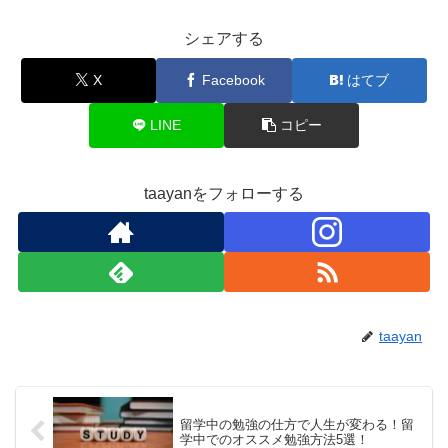
シェアする
X
Facebook
はてブ
LINE
コピー
taayanをフォローする
taayan
留学中の勉強の仕方で人生が変わる！留
学中でのオススメ勉強方法5選！