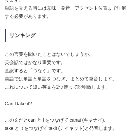
単語を覚える時には意味、発音、アクセント位置まで理解
する必要があります。
リンキング
この言葉を聞いたことはないでしょうか。
英会話ではかなり重要です。
直訳すると「つなぐ」です。
英語では単語と単語をつなぎ、まとめて発音します。
これについて短い英文を2つ使って説明致します。
Can I take it?
この文だとcan と I をつなげて canai (キャナイ)、
take と it をつなげて takit (テイキット)と発音します。