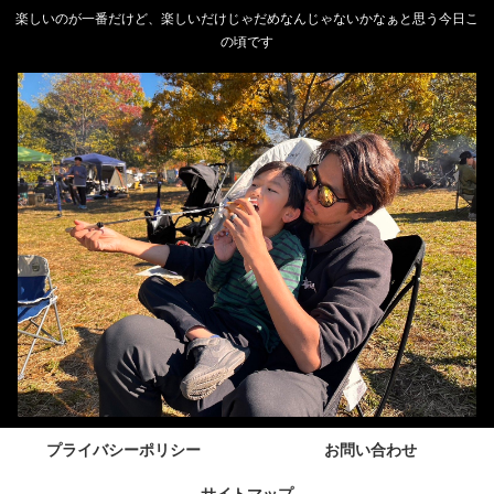
楽しいのが一番だけど、楽しいだけじゃだめなんじゃないかなぁと思う今日こ
の頃です
プライバシーポリシー
お問い合わせ