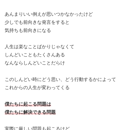
あんまりいい例えが思いつかなかったけど
少しでも前向きな発言をすると
気持ちも前向きになる
人生は楽なことばかりじゃなくて
しんどいこともたくさんある
なんならしんどいことだらけ
このしんどい時にどう思い、どう行動するかによって
これからの人生が変わってくる
僕たちに起こる問題は
僕たちに解決できる問題
実際に厳しい問題も起こるけど