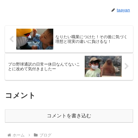
taayan
なりたい職業につけた！その後に気づく
理想と現実の違いに負けるな！
プロ野球通訳の日常ー休日なんてないこ
とに改めて気付きましたー
コメント
コメントを書き込む
ホーム
ブログ