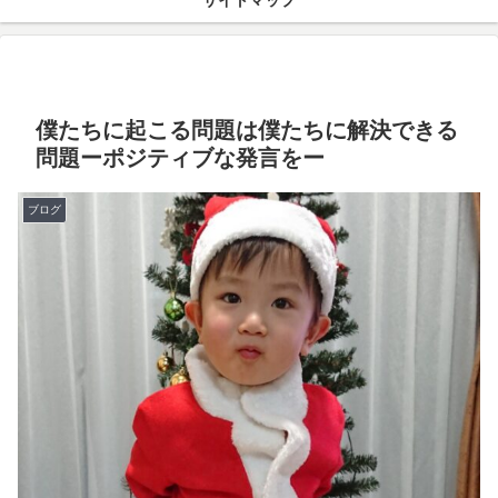
サイトマップ
僕たちに起こる問題は僕たちに解決できる
問題ーポジティブな発言をー
ブログ