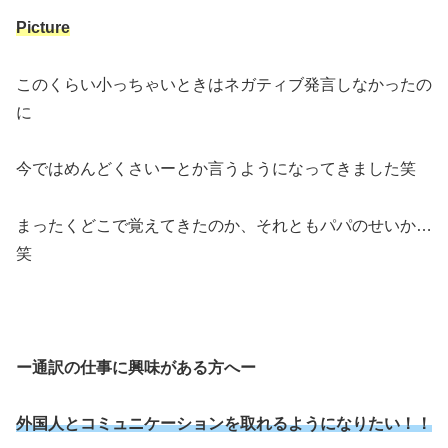
Picture
このくらい小っちゃいときはネガティブ発言しなかったの
に
今ではめんどくさいーとか言うようになってきました笑
まったくどこで覚えてきたのか、それともパパのせいか…
笑
ー通訳の仕事に興味がある方へー
外国人とコミュニケーションを取れるようになりたい！！