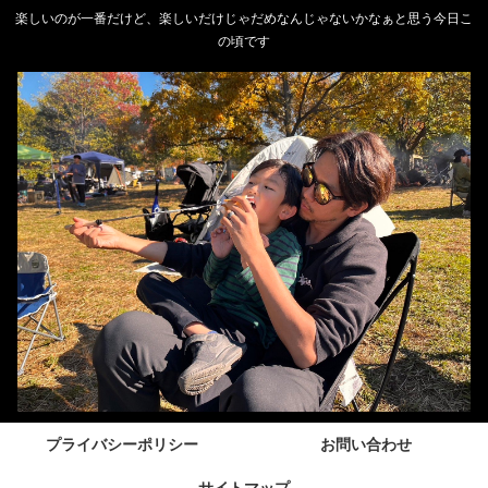
楽しいのが一番だけど、楽しいだけじゃだめなんじゃないかなぁと思う今日こ
の頃です
プライバシーポリシー
お問い合わせ