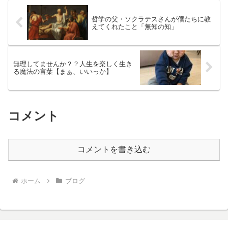
哲学の父・ソクラテスさんが僕たちに教
えてくれたこと「無知の知」
無理してませんか？？人生を楽しく生き
る魔法の言葉【まぁ、いいっか】
コメント
コメントを書き込む
ホーム
ブログ