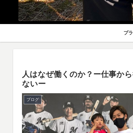
プラ
人はなぜ働くのか？ー仕事から
ないー
ブログ