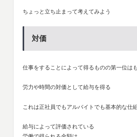
ちょっと立ち止まって考えてみよう
対価
仕事をすることによって得るものの第一位は
労力や時間の対価として給与を得る
これは正社員でもアルバイトでも基本的な仕
給与によって評価されている
労働で得られる金額は