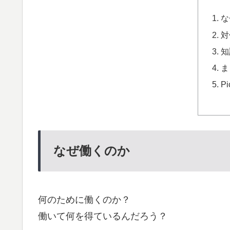
な
対
知
ま
Pi
なぜ働くのか
何のために働くのか？
働いて何を得ているんだろう？