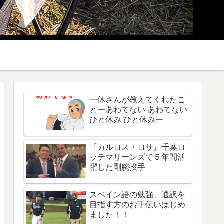
一休さんが教えてくれたこ
とーあわてない あわてない
ひと休み ひと休みー
『カルロス・ロサ』千葉ロ
ッテマリーンズで５年間活
躍した剛腕投手
スペイン語の勉強、通訳を
目指す方のお手伝いはじめ
ました！！