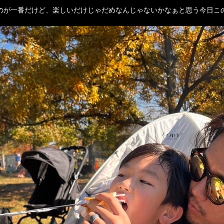
のが一番だけど、楽しいだけじゃだめなんじゃないかなぁと思う今日こ