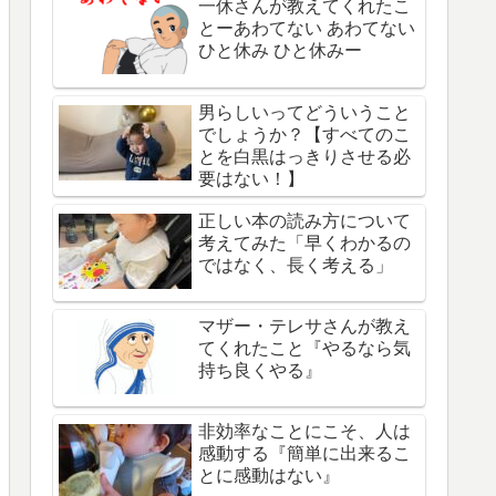
一休さんが教えてくれたこ
とーあわてない あわてない
ひと休み ひと休みー
男らしいってどういうこと
でしょうか？【すべてのこ
とを白黒はっきりさせる必
要はない！】
正しい本の読み方について
考えてみた「早くわかるの
ではなく、長く考える」
マザー・テレサさんが教え
てくれたこと『やるなら気
持ち良くやる』
非効率なことにこそ、人は
感動する『簡単に出来るこ
とに感動はない』