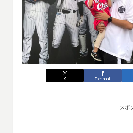
X
Facebook
スポ