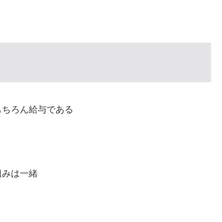
もちろん給与である
組みは一緒